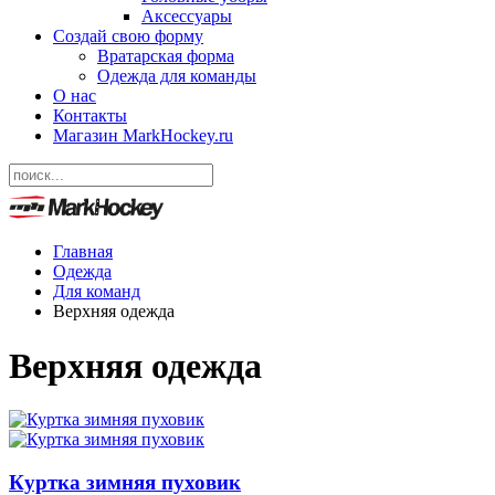
Аксессуары
Создай свою форму
Вратарская форма
Одежда для команды
О нас
Контакты
Магазин MarkHockey.ru
Главная
Одежда
Для команд
Верхняя одежда
Верхняя одежда
Куртка зимняя пуховик