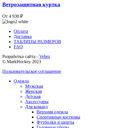
Ветрозащитная куртка
От 4 930 ₽
Оплата
Доставка
ТАБЛИЦЫ РАЗМЕРОВ
FAQ
Разработка сайта -
Vebro
© MarkHockey 2023
Пользовательское соглашение
Одежда
Мужская
Женская
Детская
Аксессуары
Для команд
Верхняя одежда
Спортивные костюмы
Футболки и шорты
Головные уборы