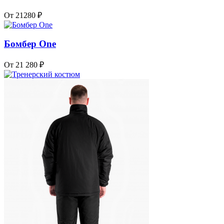
От 21280 ₽
Бомбер One
От 21 280 ₽