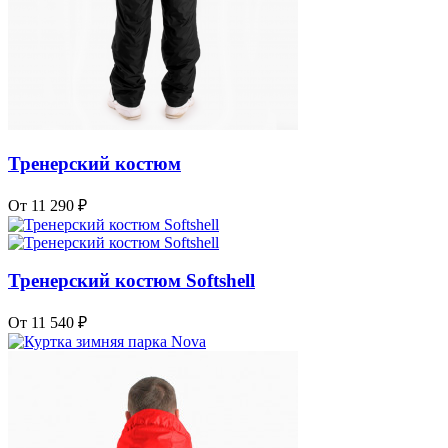
Тренерский костюм
От 11 290 ₽
Тренерский костюм Softshell
От 11 540 ₽