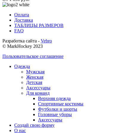
Оплата
Доставка
ТАБЛИЦЫ РАЗМЕРОВ
FAQ
Разработка сайта -
Vebro
© MarkHockey 2023
Пользовательское соглашение
Одежда
Мужская
Женская
Детская
Аксессуары
Для команд
Верхняя одежда
Спортивные костюмы
Футболки и шорты
Головные уборы
Аксессуары
Создай свою форму
О нас